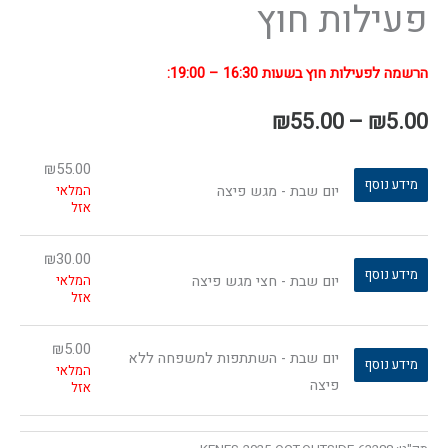
פעילות חוץ
הרשמה לפעילות חוץ בשעות 16:30 – 19:00:
₪
55.00
–
₪
5.00
₪
55.00
מידע נוסף
יום שבת - מגש פיצה
המלאי
אזל
₪
30.00
מידע נוסף
יום שבת - חצי מגש פיצה
המלאי
אזל
₪
5.00
יום שבת - השתתפות למשפחה ללא
מידע נוסף
המלאי
פיצה
אזל