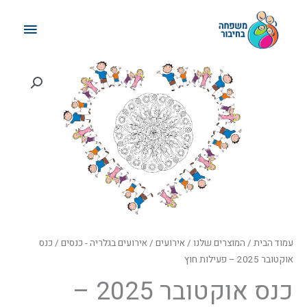
ילוג
תפריט
תוכן
ראשי
טווח
מחירים:
עד
עמוד הבית
/
המוצרים שלנו
/
אירועים
/
אירועים בגלריה - כנסים
/ כנס
אוקטובר 2025 – פעילות חוץ
כנס אוקטובר 2025 –