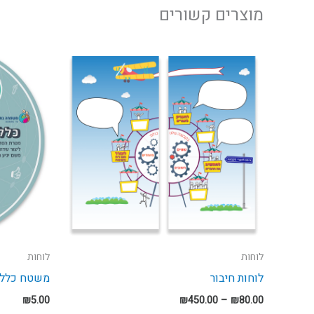
מוצרים קשורים
טווח
מחירים:
עד
לוחות
לוחות
לוחות חיבור
משטח כללי
₪
5.00
₪
450.00
–
₪
80.00