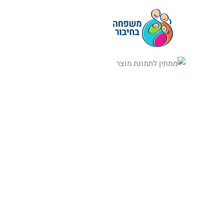
ילוג
תוכן