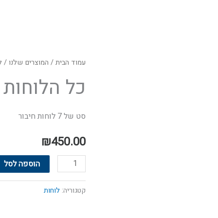
כמות
עמוד הבית
/
המוצרים שלנו
/
ל
של
כל הלוחות
כל
הלוחות
סט של 7 לוחות חיבור
₪
450.00
הוספה לסל
קטגוריה:
לוחות