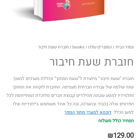
עמוד הבית
/
המוצרים שלנו
/
books
/ חוברת שעת חיבור
חוברת שעת חיבור
חוברת "שעת חיבור" מיועדת ל"שעת המחנך" וכוללת מערכים למשך
שנה שלמה של עבודה חברתית מעצימה. החוברת לוקחת את המחנך
ותלמידיו למסע שבונה מהילדים קבוצת חברים מלוכדת המתייחסת לכל
הפרטים שלה בכבוד ובהערכה, ובה כל אחד משתמש בייחודיות שלו
למען הכלל.
דוגמא למערך מתוך הספר
המחיר כולל משלוח
₪
129.00