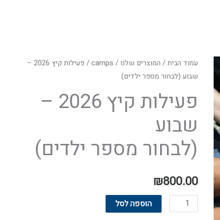
כמות
עמוד הבית
/
המוצרים שלנו
/
camps
/ פעילות קיץ 2026 –
של
שבוע (לבחור מספר ילדים)
פעילות
פעילות קיץ 2026 –
קיץ
שבוע
2026
-
(לבחור מספר ילדים)
שבוע
(לבחור
מספר
₪
800.00
ילדים)
הוספה לסל