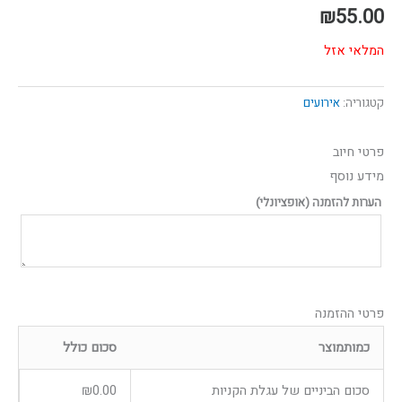
₪
55.00
המלאי אזל
קטגוריה:
אירועים
פרטי חיוב‫
מידע נוסף
הערות להזמנה
(אופציונלי)
פרטי ההזמנה
כמות
מוצר
סכום כולל
סכום הביניים של עגלת הקניות
0.00
₪