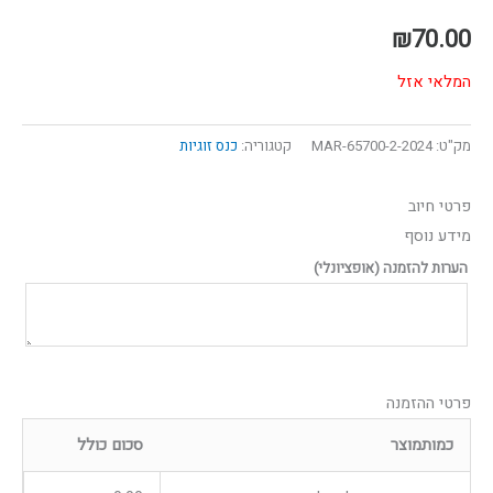
₪
70.00
המלאי אזל
מק"ט:
65700-2-2024-MAR
קטגוריה:
כנס זוגיות
פרטי חיוב‫
מידע נוסף
הערות להזמנה
(אופציונלי)
פרטי ההזמנה
כמות
מוצר
סכום כולל