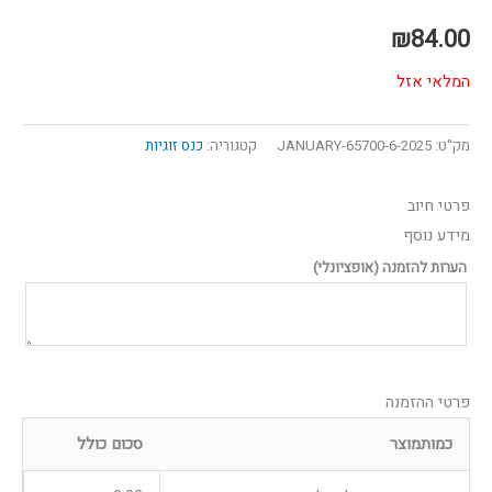
₪
84.00
המלאי אזל
מק"ט:
65700-6-2025-JANUARY
קטגוריה:
כנס זוגיות
פרטי חיוב‫
מידע נוסף
הערות להזמנה
(אופציונלי)
פרטי ההזמנה
כמות
מוצר
סכום כולל