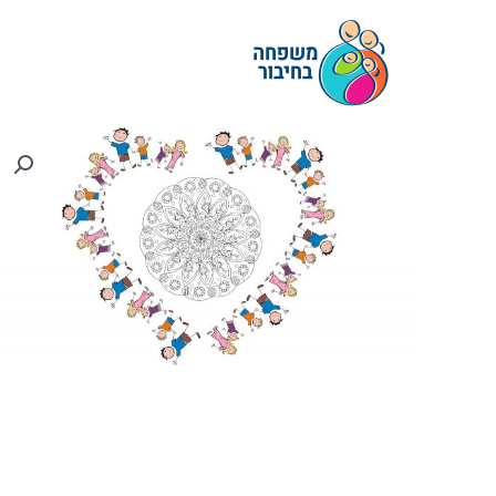
ילוג
תוכן