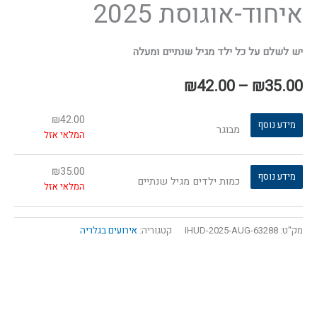
איחוד-אוגוסת 2025
יש לשלם על כל ילד מגיל שנתיים ומעלה
₪
42.00
–
₪
35.00
₪
42.00
מידע נוסף
מבוגר
המלאי אזל
₪
35.00
מידע נוסף
כמות ילדים מגיל שנתיים
המלאי אזל
מק"ט:
63288-IHUD-2025-AUG
קטגוריה:
אירועים בגלריה