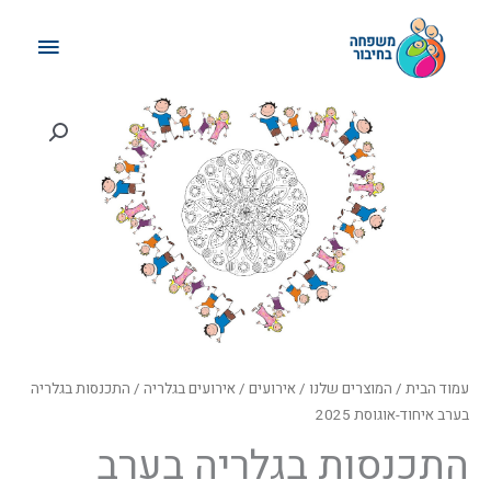
ילוג
תפריט
תוכן
ראשי
טווח
מחירים:
עד
עמוד הבית
/
המוצרים שלנו
/
אירועים
/
אירועים בגלריה
/ התכנסות בגלריה
בערב איחוד-אוגוסת 2025
התכנסות בגלריה בערב