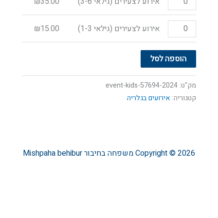
אירוע לצעירים (גילאי 3-6)
35.00
₪
אירוע לצעירים (גילאי 1-3)
15.00
₪
הוספה לסל
מק"ט:
57694-2024-event-kids
קטגוריה:
אירועים בגלריה
Copyright © 2026
משפחה בחיבור
Mishpaha behibur