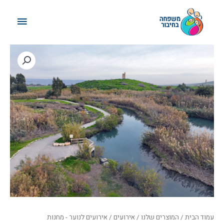
ילוג
תפריט
תוכן
ראשי
עמוד הבית
/
המוצרים שלנו
/
אירועים
/
אירועים לנוער - מחנות