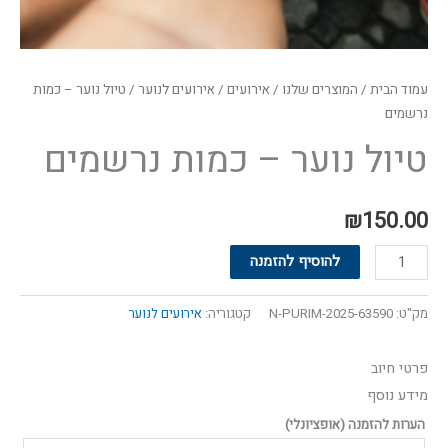
עמוד הבית
/
המוצרים שלנו
/
אירועים
/
אירועים לנוער
/ טיול נוער – כמות
נרשמים
טיול נוער – כמות נרשמים
₪
150.00
להוסיף להזמנה
מק"ט:
63590-N-PURIM-2025
קטגוריה:
אירועים לנוער
פרטי חיוב‫
מידע נוסף
הערות להזמנה
(אופציונלי)