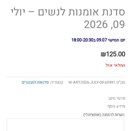
סדנת אומנות לנשים – יולי
09, 2026
יום חמישי 09.07 ב18:00-20:30
₪
125.00
המלאי אזל
מק"ט:
63991-W-ART-2026-JULY-09
קטגוריה:
סדנאות למבוגרים
פרטי חיוב‫
מידע נוסף
הערות להזמנה
(אופציונלי)