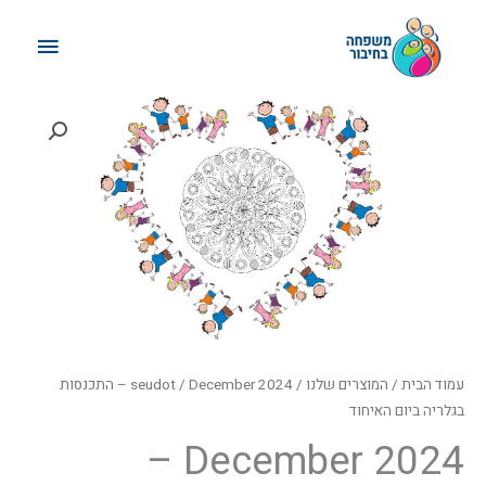
ילוג
תפריט
תוכן
ראשי
עמוד הבית
/
המוצרים שלנו
/
seudot
/ December 2024 – התכנסות
בגלריה ביום האיחוד
December 2024 –