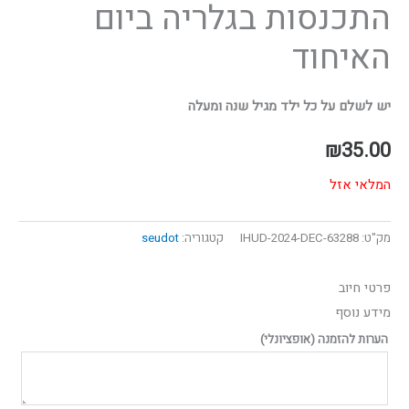
התכנסות בגלריה ביום
האיחוד
יש לשלם על כל ילד מגיל שנה ומעלה
₪
35.00
המלאי אזל
מק"ט:
63288-IHUD-2024-DEC
קטגוריה:
seudot
פרטי חיוב‫
מידע נוסף
הערות להזמנה
(אופציונלי)