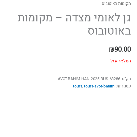
מקומות באוטובוס
גן לאומי מצדה – מקומות
באוטובוס
₪
90.00
המלאי אזל
מק"ט:
63286-AVOT-BANIM-HAN-2025-BUS
קטגוריות:
tours-avot-banim
,
tours