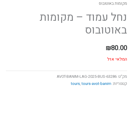
מקומות באוטובוס
נחל עמוד – מקומות
באוטובוס
₪
80.00
המלאי אזל
מק"ט:
63286-AVOT-BANIM-LAG-2025-BUS
קטגוריות:
tours-avot-banim
,
tours