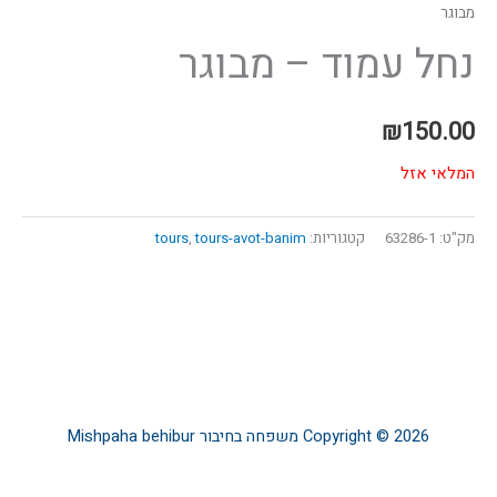
מבוגר
נחל עמוד – מבוגר
₪
150.00
המלאי אזל
מק"ט:
63286-1
קטגוריות:
tours-avot-banim
,
tours
Copyright © 2026
משפחה בחיבור
Mishpaha behibur