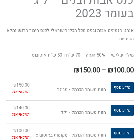
כנס אבות ובנים – ל"ג
בעומר 2023
אנחנו מזמינים אבות ובנים מכל הכלי הישראלי לכנס חיבור מרגש ומלא
הפתעות.
מילד שלישי – 50% הנחה – 70 ש"ח ו 50 ש"ח אוטובוס
₪
150.00
–
₪
100.00
₪
150.00
מידע נוסף
חוות משמר הכרמל - מבוגר
המלאי אזל
₪
140.00
מידע נוסף
חוות משמר הכרמל - ילד
המלאי אזל
₪
100.00
מידע נוסף
חוות משמר הכרמל - מקומות באוטובוס
המלאי אזל