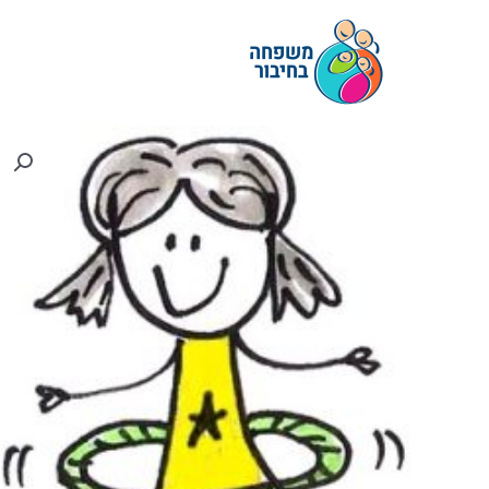
ילוג
תוכן