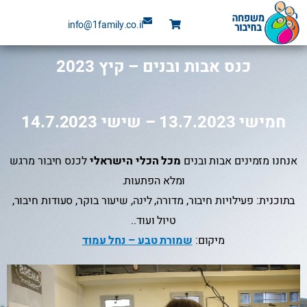
ילוג
info@1family.co.il
תוכן
כנס אבות ובנים – קיץ 2023
חמישי 13.7.2023 – שישי 14.7.2023
אנחנו מזמינים אבות ובנים
מכל הכלי הישראלי
לכנס חיבור מרגש
ומלא הפתעות.
בתוכנית: פעילויות חיבור, מדורה, לינה, שיעור בוקר, סעודות חיבור,
טיול ועוד..
מיקום:
שמורת טבע – נחל עמוד