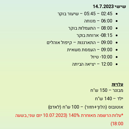
שישי 14.7.2023
02:45 – 05:45 – שיעור בוקר
06:00 – מנוחה
08:00 – התעמלות בוקר
08:15- ארוחת בוקר
09:00 – התארגנות – קיפול אוהלים
09:00 – העמסת משאית
10:00- טיול
12:00 – יציאה הביתה
עלויות
מבוגר – 150 ש"ח
ילד – 140 ש"ח
אוטובוס (הלוך+חזור) – 100 ש"ח (לאדם)
*עלות הרשמה מאוחרת 140% (10.07.2023 יום שני, בשעה
18:00)