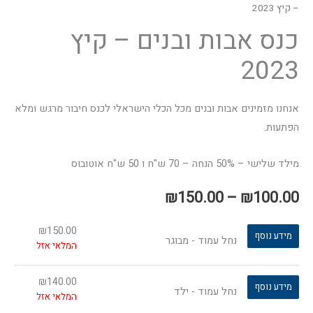
– קיץ 2023
כנס אבות ובנים – קיץ
2023
אנחנו מזמינים אבות ובנים מכל הכלי הישראלי לכנס חיבור מרגש ומלא
הפתעות.
מילד שלישי – 50% הנחה – 70 ש"ח ו 50 ש"ח אוטובוס
₪
150.00
–
₪
100.00
₪
150.00
מידע נוסף
נחל עמוד - מבוגר
המלאי אזל
₪
140.00
מידע נוסף
נחל עמוד - ילד
המלאי אזל