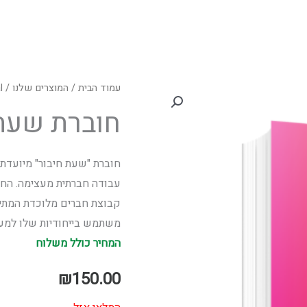
עמוד הבית
/
המוצרים שלנו
/
l
חוברת שעת 
חוברת "שעת חיבור" מיועד
עבודה חברתית מעצימה. החו
קבוצת חברים מלוכדת המתי
משתמש בייחודיות שלו למע
המחיר כולל משלוח
₪
150.00