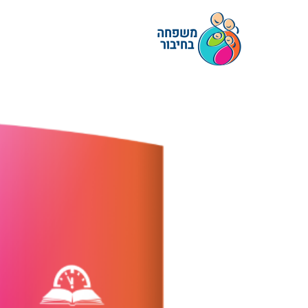
ילוג
תוכן