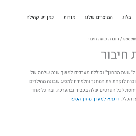
בלוג
המוצרים שלנו
אודות
כאן יש קהילה
specia
/ חוברת שעת חיבור
חיבור
ת ל"שעת המחנך" וכוללת מערכים למשך שנה שלמה של
ברת לוקחת את המחנך ותלמידיו למסע שבונה מהילדים
יחסת לכל הפרטים שלה בכבוד ובהערכה, ובה כל אחד
ן הכלל.
דוגמא למערך מתוך הספר