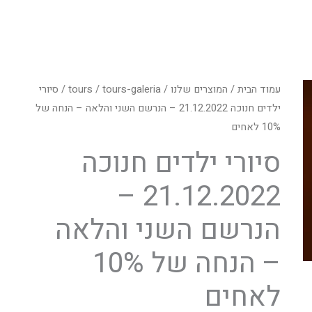
עמוד הבית
/
המוצרים שלנו
/
tours-galeria
/
tours
/ סיורי
ילדים חנוכה 21.12.2022 – הנרשם השני והלאה – הנחה של
10% לאחים
סיורי ילדים חנוכה
21.12.2022 –
הנרשם השני והלאה
– הנחה של 10%
לאחים