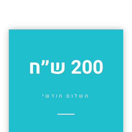
200 ש״ח
תשלום חודשי