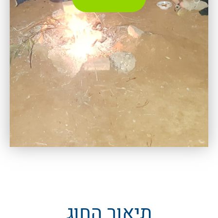
תיאור החוג